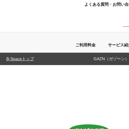
よくある質問・お問い合
Yahoo!ショッピング対応
ネットショップ繁盛ツールの決定版
ご利用料金
サービス紹
B-Spaceトップ
GAZN（ガゾーン）