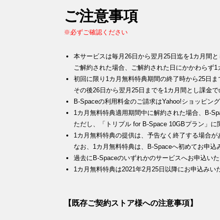
ご注意事項
※必ずご確認ください
本サービスは毎月26日から翌月25日迄を1カ月間
ご解約された場合、ご解約された日にかかわらず1
初回に限り1カ月無料特典期間の終了時から25日
その後26日から翌月25日までを1カ月間とし課金
B-Spaceの利用料金のご請求はYahoo!ショ
1カ月無料特典適用期間中に解約された場合、B-Sp
ただし、「トリプル for B-Space 10GBプ
1カ月無料特典の提供は、予告なく終了する場合が
なお、1カ月無料特典は、B-Spaceへ初めてお
過去にB-Spaceのいずれかのサービスへお申込
1カ月無料特典は2021年2月25日以降にお申込み
【既存ご契約ストア様への注意事項】