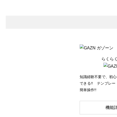
らくら
知識経験不要で、初心
できる!! テンプレ
簡単操作!!
機能