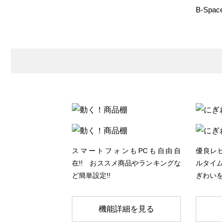
B-Sp
スマートフォンもPCも自由自
優良レ
在!! おススメ商品やランキングな
ルタイム
ど簡単設定!!
ぎわいを
機能詳細を見る