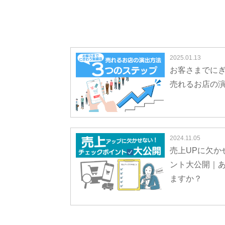
2025.01.13
お客さまでに
売れるお店の演
2024.11.05
売上UPに欠か
ント大公開｜
ますか？