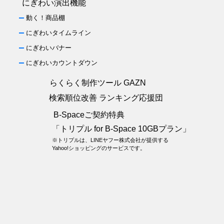
にぎわい演出機能
動く！商品棚
にぎわいタイムライン
にぎわいバナー
にぎわいカウントダウン
らくらく制作ツール GAZN
検索順位改善 ランキング応援団
B-Spaceご契約特典
「トリプル for B-Space 10GBプラン」
※トリプルは、LINEヤフー株式会社が提供する
Yahoo!ショッピングのサービスです。