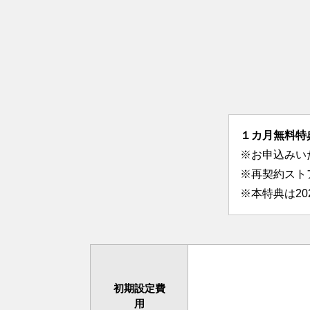
１カ月無料特
※お申込みい
※再契約スト
※本特典は2
初期設定費
用