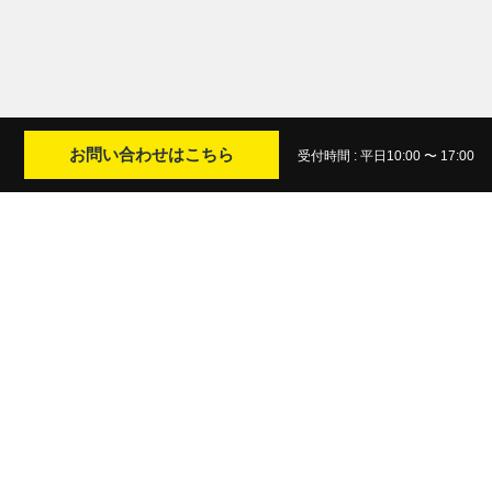
お問い合わせはこちら
受付時間 : 平日10:00 〜 17:00