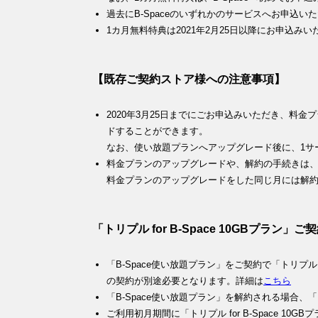
過去にB-Spaceのいずれかのサービスへお申込
1カ月無料特典は2021年2月25日以降にお申込み
【既存ご契約ストア様への注意事項】
2020年3月25日までにごお申込みいただき、料
ドすることができます。
なお、使い放題プランへアップグレード後に、1サ
料金プランのアップグレードや、解約の手続きは、毎
料金プランのアップグレードをした同じ月には解
「トリプル for B-Space 10GBプラ
「B-Space使い放題プラン」をご契約で「トリプル fo
の契約が別途必要となります。詳細は
こちら
「B-Space使い放題プラン」を解約される場合、「ト
ご利用初月期間に「トリプル for B-Space 1