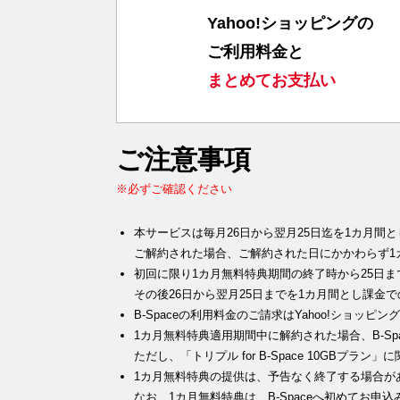
Yahoo!ショッピングの
ご利用料金と
まとめてお支払い
ご注意事項
※必ずご確認ください
本サービスは毎月26日から翌月25日迄を1カ月間
ご解約された場合、ご解約された日にかかわらず1
初回に限り1カ月無料特典期間の終了時から25日
その後26日から翌月25日までを1カ月間とし課金
B-Spaceの利用料金のご請求はYahoo!ショ
1カ月無料特典適用期間中に解約された場合、B-Sp
ただし、「トリプル for B-Space 10GBプ
1カ月無料特典の提供は、予告なく終了する場合が
なお、1カ月無料特典は、B-Spaceへ初めてお