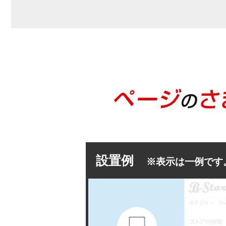
設置例
※表示は一例です