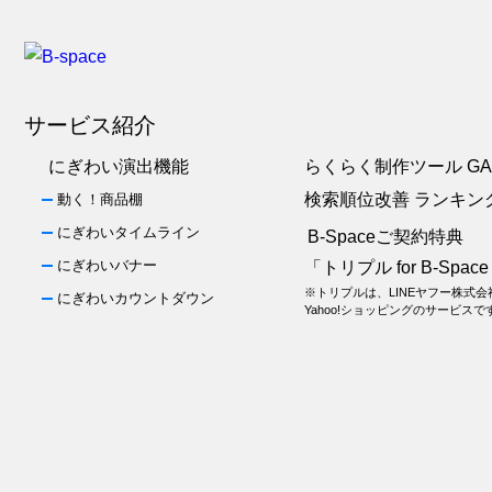
サービス紹介
にぎわい演出機能
らくらく制作ツール GA
検索順位改善 ランキン
動く！商品棚
にぎわいタイムライン
B-Spaceご契約特典
にぎわいバナー
「トリプル for B-Spac
※トリプルは、LINEヤフー株式
にぎわいカウントダウン
Yahoo!ショッピングのサービスで