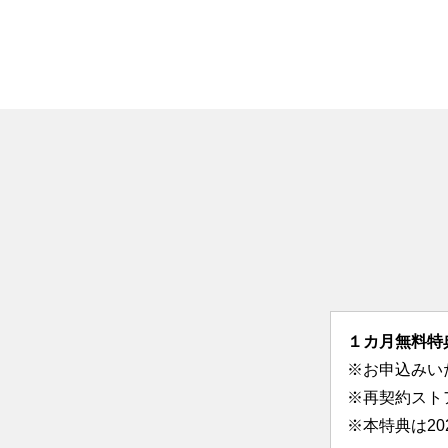
１カ月無料特
※お申込みい
※再契約スト
※本特典は2