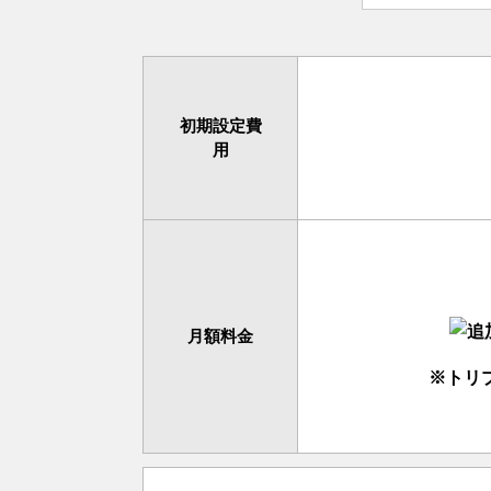
初期設定費
用
月額料金
※トリ