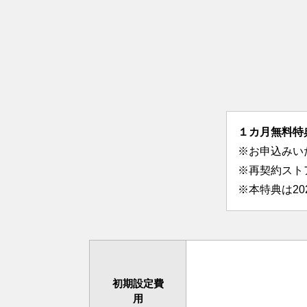
１カ月無料特
※お申込みい
※再契約スト
※本特典は2
初期設定費
用