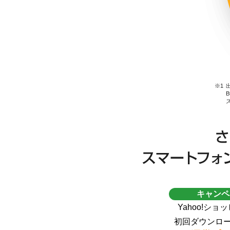
キャンペ
Yahoo!シ
初回ダウンロ