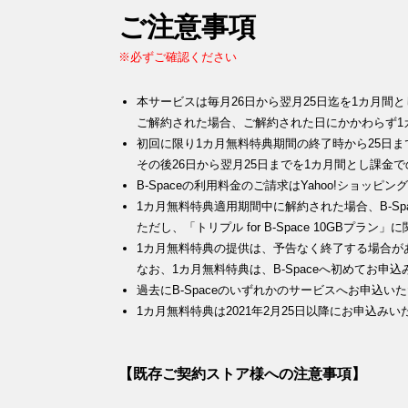
ご注意事項
※必ずご確認ください
本サービスは毎月26日から翌月25日迄を1カ月間
ご解約された場合、ご解約された日にかかわらず1
初回に限り1カ月無料特典期間の終了時から25日
その後26日から翌月25日までを1カ月間とし課金
B-Spaceの利用料金のご請求はYahoo!ショ
1カ月無料特典適用期間中に解約された場合、B-Sp
ただし、「トリプル for B-Space 10GBプ
1カ月無料特典の提供は、予告なく終了する場合が
なお、1カ月無料特典は、B-Spaceへ初めてお
過去にB-Spaceのいずれかのサービスへお申込
1カ月無料特典は2021年2月25日以降にお申込み
【既存ご契約ストア様への注意事項】