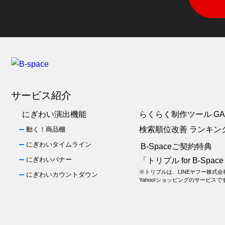
サービス紹介
にぎわい演出機能
らくらく制作ツール GA
検索順位改善 ランキン
動く！商品棚
にぎわいタイムライン
B-Spaceご契約特典
にぎわいバナー
「トリプル for B-Spac
※トリプルは、LINEヤフー株式
にぎわいカウントダウン
Yahoo!ショッピングのサービスで