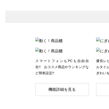
スマートフォンもPCも自由自
優良レ
在!! おススメ商品やランキングな
ルタイム
ど簡単設定!!
ぎわいを
機能詳細を見る