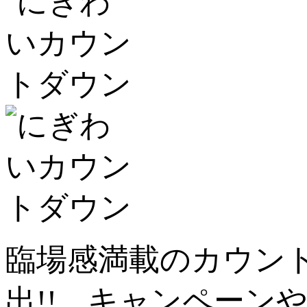
臨場感満載のカウン
出!! キャンペーン