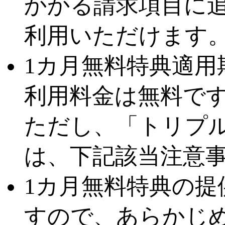
かかる請求項目に
利用いただけます
1カ月無料特典適用期
利用料金は無料で
ただし、「トリプル fo
は、下記該当注意
1カ月無料特典の
すので、あらかじ