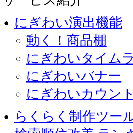
サービス紹介
にぎわい演出機能
動く！商品棚
にぎわいタイム
にぎわいバナー
にぎわいカウン
らくらく制作ツール 