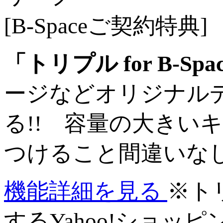
[B-Spaceご契約特典]
「トリプル for B-Sp
ージなどオリジナル
る!! 容量の大きい
つけること間違いなし
機能詳細を見る
※ト
するYahoo!ショッ