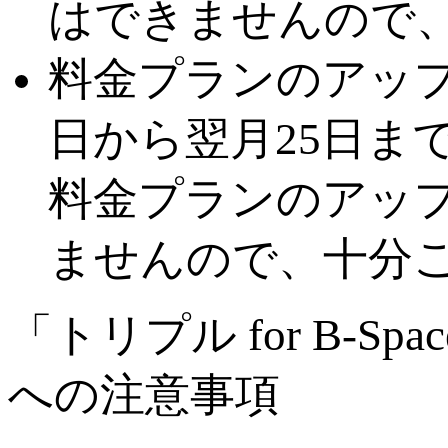
はできませんので
料金プランのアップ
日から翌月25日ま
料金プランのアッ
ませんので、十分
「トリプル for B-S
への注意事項