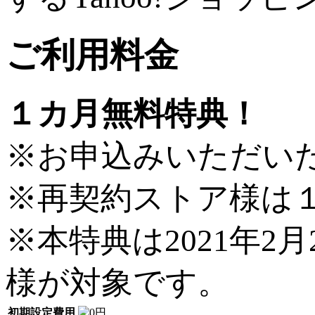
ご利用料金
１カ月無料特典！
※お申込みいただい
※再契約ストア様は
※本特典は2021年
様が対象です。
初期設定費用