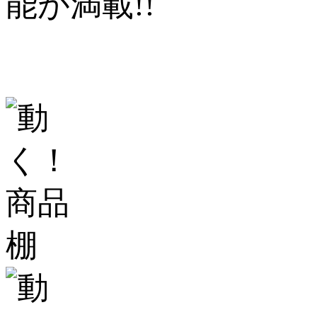
能が満載!!