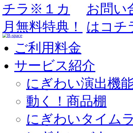
ご利用料金
サービス紹介
にぎわい演出機
動く！商品棚
にぎわいタイム