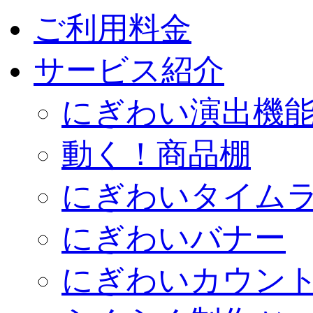
ご利用料金
サービス紹介
にぎわい演出機
動く！商品棚
にぎわいタイム
にぎわいバナー
にぎわいカウン