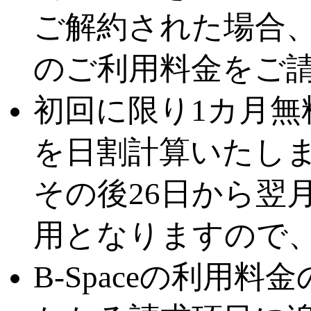
ご解約された場合
のご利用料金をご
初回に限り1カ月無
を日割計算いたし
その後26日から翌
用となりますので
B-Spaceの利用料