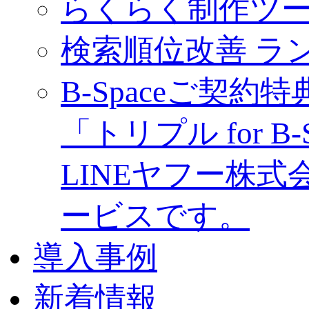
らくらく制作ツール
検索順位改善 ラ
B-Spaceご契約特
「トリプル for B-
LINEヤフー株式
ービスです。
導入事例
新着情報