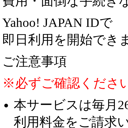
費用・面倒な手続き
Yahoo! JAPAN IDで
即日利用を開始
でき
ご注意事項
※必ずご確認くださ
本サービスは毎月2
利用料金をご請求