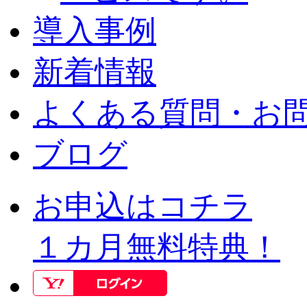
導入事例
新着情報
よくある質問・お
ブログ
お申込はコチラ
１カ月無料特典！