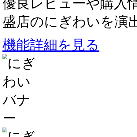
優良レビューや購入情
盛店のにぎわいを演出
機能詳細を見る