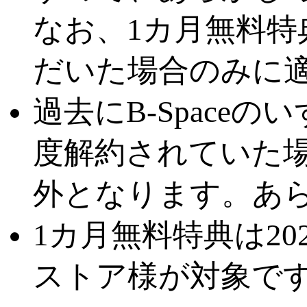
なお、1カ月無料特典
だいた場合のみに
過去にB-Spac
度解約されていた
外となります。あ
1カ月無料特典は20
ストア様が対象で