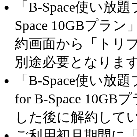
「B-Space使い放
Space 10GB
約画面から「トリプル 
別途必要となりま
「B-Space使い
for B-Space 
した後に解約して
ご利用初月期間に「トリ