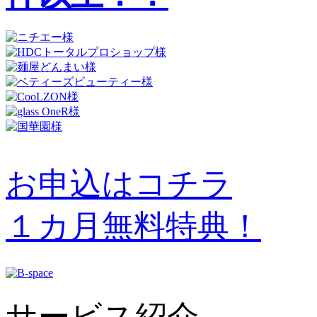
お申込はコチラ
１カ月無料特典！