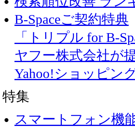
検索順位改善 ラン
B-Spaceご契約特典
「トリプル for B-S
ヤフー株式会社が
Yahoo!ショッピ
特集
スマートフォン機