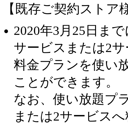
【既存ご契約ストア
2020年3月25日
サービスまたは2
料金プランを使い
ことができます。
なお、使い放題プ
または2サービス