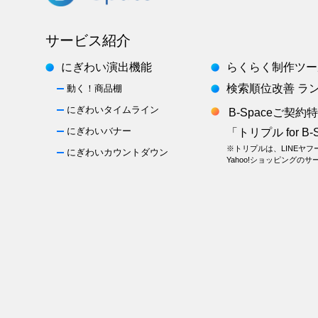
サービス紹介
にぎわい演出機能
らくらく制作ツール
検索順位改善 ラ
動く！商品棚
にぎわいタイムライン
B-Spaceご契約
にぎわいバナー
「トリプル for B-
※トリプルは、LINEヤ
にぎわいカウントダウン
Yahoo!ショッピングの