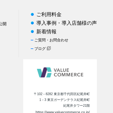
ご利用料金
導入事例・導入店舗様の声
公開
新着情報
ご質問・お問合わせ
ブログ
〒102－8282 東京都千代田区紀尾井町
1－3 東京ガーデンテラス紀尾井町
紀尾井タワー21階
https://www.valuecommerce.co.jp/