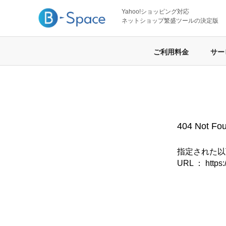
Yahoo!ショッピング対応
ネットショップ繁盛ツールの決定版
ご利用料金
サー
404 No
指定された以
URL ：
https: