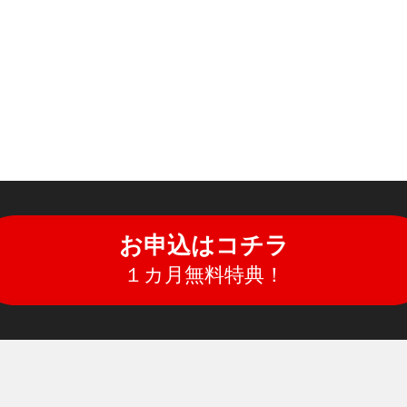
お申込はコチラ
１カ月無料特典！