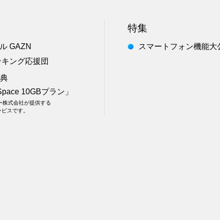
特集
 GAZN
スマートフォン機能大
ンキング応援団
特典
Space 10GBプラン」
フー株式会社が提供する
サービスです。