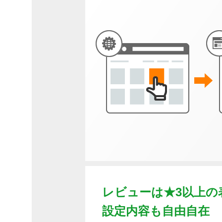
レビューは★3以上の
設定内容も自由自在