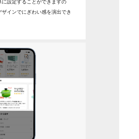
単に設定することができますの
デザインでにぎわい感を演出でき