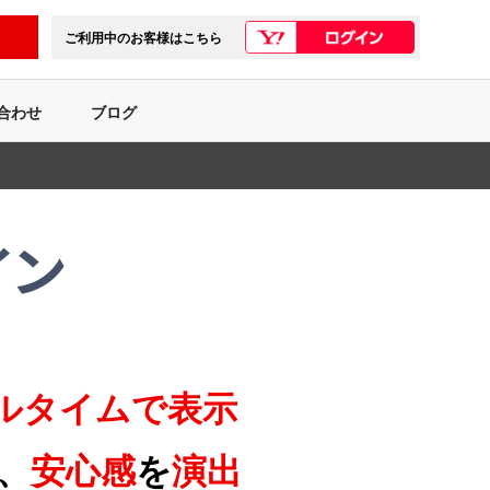
ご利用中のお客様はこちら
合わせ
ブログ
ルタイムで表示
、
安心感
を
演出