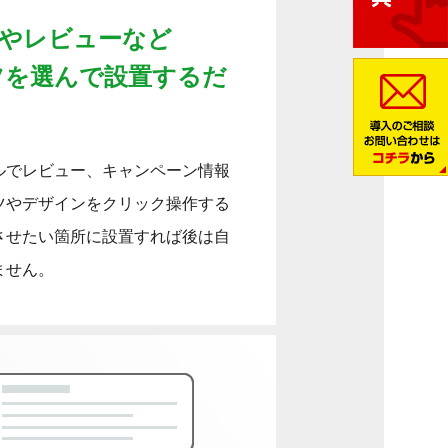
報やレビューなど
ツを選んで設置するだ
ルでレビュー、キャンペーン情報
ツやデザインをクリック操作する
させたい箇所に設置すれば後は自
ません。