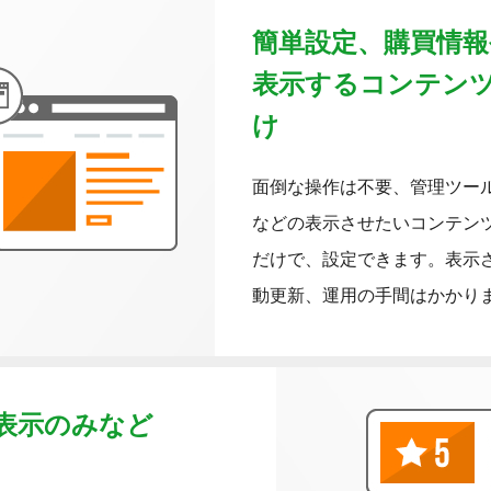
簡単設定、購買情
表示するコンテン
け
面倒な操作は不要、管理ツー
などの表示させたいコンテン
だけで、設定できます。表示
動更新、運用の手間はかかり
表示のみなど