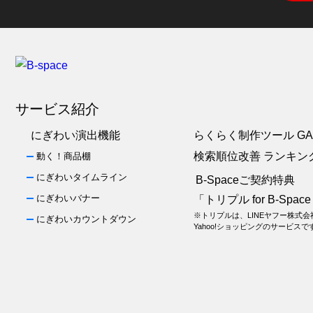
サービス紹介
にぎわい演出機能
らくらく制作ツール GA
検索順位改善 ランキン
動く！商品棚
にぎわいタイムライン
B-Spaceご契約特典
にぎわいバナー
「トリプル for B-Spac
※トリプルは、LINEヤフー株式
にぎわいカウントダウン
Yahoo!ショッピングのサービスで