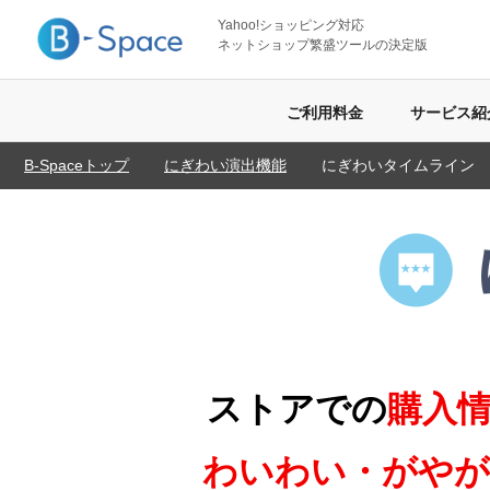
Yahoo!ショッピング対応
ネットショップ繁盛ツールの決定版
ご利用料金
サービス紹
B-Spaceトップ
にぎわい演出機能
にぎわいタイムライン
ストアでの
購入
わいわい・がやが