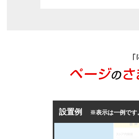
設置例
※表示は一例です