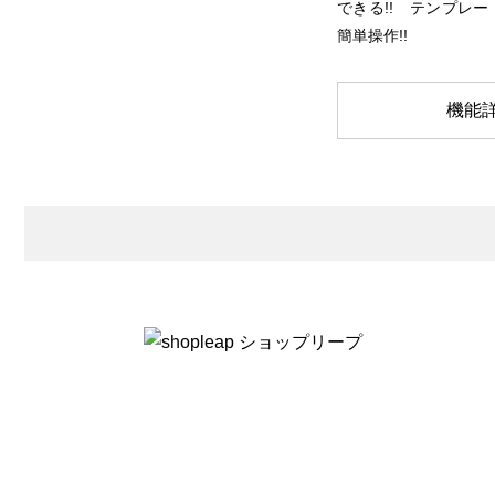
できる!! テンプレ
簡単操作!!
機能