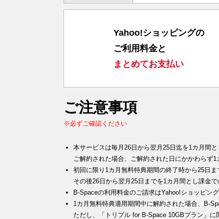
Yahoo!ショッピングの
ご利用料金と
まとめてお支払い
ご注意事項
※必ずご確認ください
本サービスは毎月26日から翌月25日迄を1カ月間
ご解約された場合、ご解約された日にかかわらず1
初回に限り1カ月無料特典期間の終了時から25日
その後26日から翌月25日までを1カ月間とし課金
B-Spaceの利用料金のご請求はYahoo!ショ
1カ月無料特典適用期間中に解約された場合、B-Sp
ただし、「トリプル for B-Space 10GBプ