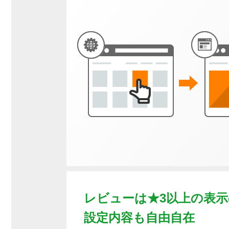
レビューは★3以上の表
設定内容も自由自在