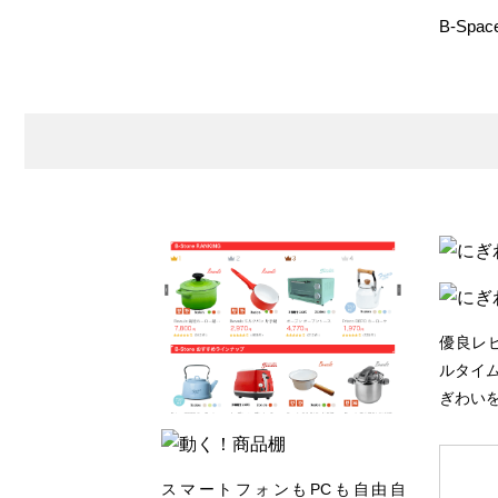
B-Sp
優良レ
ルタイム
ぎわいを
スマートフォンもPCも自由自