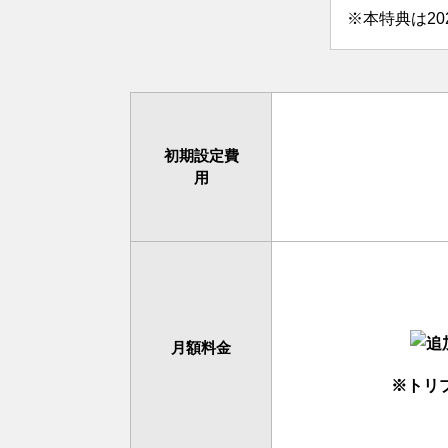
※本特典は2
初期設定費
用
月額料金
※トリ