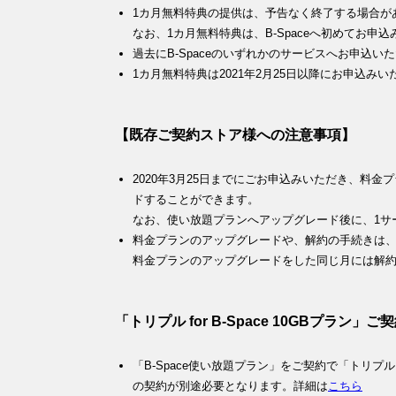
1カ月無料特典の提供は、予告なく終了する場合が
なお、1カ月無料特典は、B-Spaceへ初めてお
過去にB-Spaceのいずれかのサービスへお申込
1カ月無料特典は2021年2月25日以降にお申込み
【既存ご契約ストア様への注意事項】
2020年3月25日までにごお申込みいただき、料
ドすることができます。
なお、使い放題プランへアップグレード後に、1サ
料金プランのアップグレードや、解約の手続きは、毎
料金プランのアップグレードをした同じ月には解
「トリプル for B-Space 10GBプラ
「B-Space使い放題プラン」をご契約で「トリプル fo
の契約が別途必要となります。詳細は
こちら