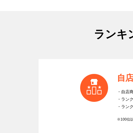
ランキ
自
自店
ラン
ラン
※100