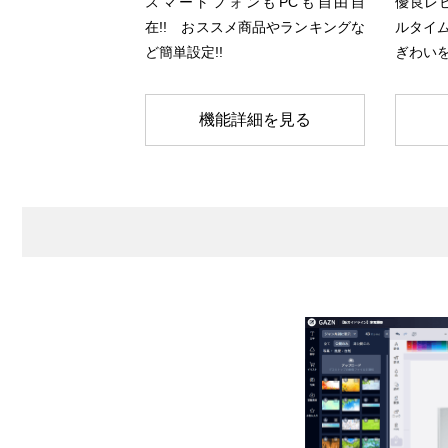
スマートフォンもPCも自由自
優良レ
在!! おススメ商品やランキングな
ルタイム
ど簡単設定!!
ぎわいを
機能詳細を見る