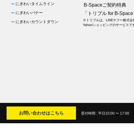
にぎわいタイムライン
B-Spaceご契約特典
にぎわいバナー
「トリプル for B-Spac
※トリプルは、LINEヤフー株式
にぎわいカウントダウン
Yahoo!ショッピングのサービスで
お問い合わせはこちら
受付時間 : 平日10:00 〜 17:00