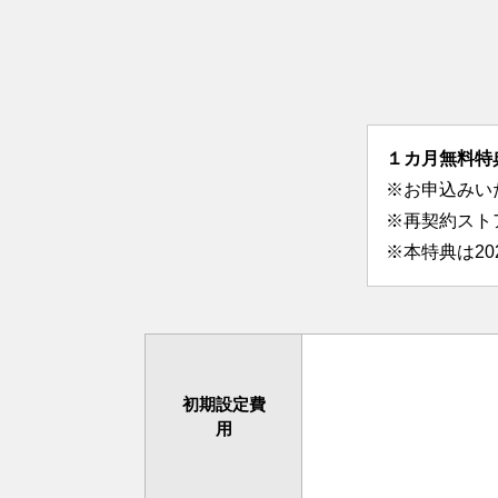
１カ月無料特
※お申込みい
※再契約スト
※本特典は2
初期設定費
用