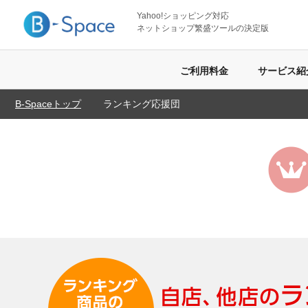
Yahoo!ショッピング対応
ネットショップ繁盛ツールの決定版
ご利用料金
サービス紹
B-Spaceトップ
ランキング応援団