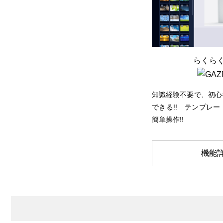
らくら
知識経験不要で、初心
できる!! テンプレ
簡単操作!!
機能