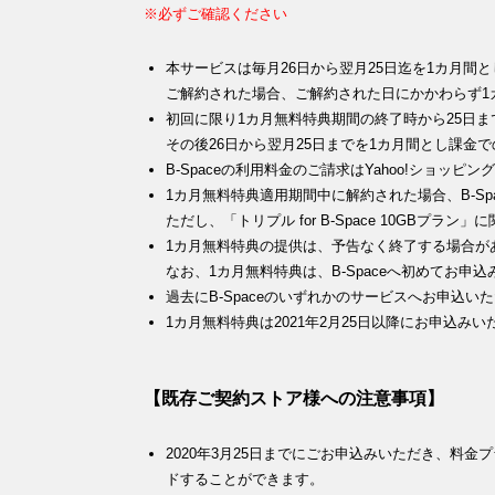
※必ずご確認ください
本サービスは毎月26日から翌月25日迄を1カ月間
ご解約された場合、ご解約された日にかかわらず1
初回に限り1カ月無料特典期間の終了時から25日
その後26日から翌月25日までを1カ月間とし課金
B-Spaceの利用料金のご請求はYahoo!ショ
1カ月無料特典適用期間中に解約された場合、B-Sp
ただし、「トリプル for B-Space 10GBプ
1カ月無料特典の提供は、予告なく終了する場合が
なお、1カ月無料特典は、B-Spaceへ初めてお
過去にB-Spaceのいずれかのサービスへお申込
1カ月無料特典は2021年2月25日以降にお申込み
【既存ご契約ストア様への注意事項】
2020年3月25日までにごお申込みいただき、料
ドすることができます。