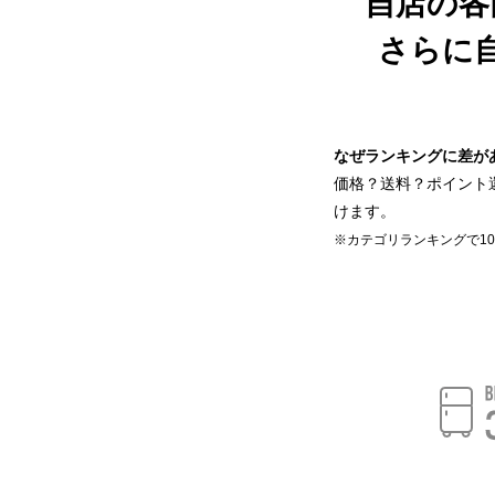
自店の各
さらに
なぜランキングに差が
価格？送料？ポイント
けます。
※カテゴリランキングで1