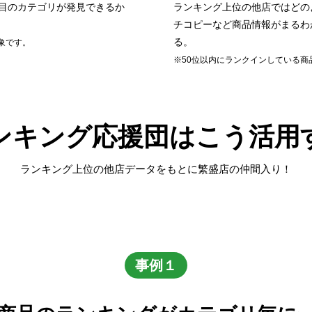
目のカテゴリが発見できるか
ランキング上位の他店ではどの
チコピーなど商品情報がまるわ
る。
象です。
※50位以内にランクインしている商
ンキング応援団はこう活用
ランキング上位の他店データをもとに繁盛店の仲間入り！
事例１