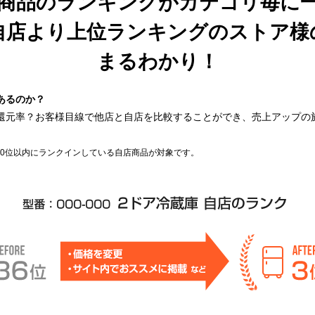
商品のランキングがカテゴリ毎に
自店より上位ランキングのストア様
まるわかり！
あるのか？
還元率？お客様目線で他店と自店を比較することができ、売上アップの
00位以内にランクインしている自店商品が対象です。