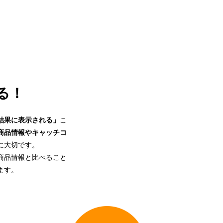
る！
結果に表示される」
こ
商品情報やキャッチコ
に大切です。
商品情報と比べること
ます。