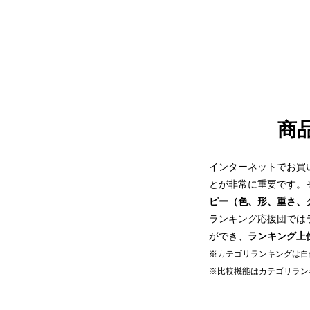
商
インターネットでお買
とが非常に重要です。
ピー（色、形、重さ、
ランキング応援団では
ができ、
ランキング上
※カテゴリランキングは自
※比較機能はカテゴリラン