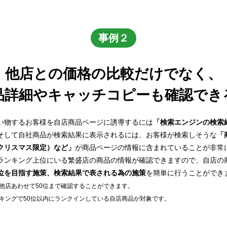
事例２
他店との価格の比較だけでなく、
品詳細やキャッチコピーも確認でき
い物するお客様を自店商品ページに誘導するには
「検索エンジンの検索
そして自社商品が検索結果に表示されるには、お客様が検索しそうな
「
クリスマス限定）など」
が商品ページの情報に含まれていることが非常
ランキング上位にいる繁盛店の商品の情報が確認できますので、自店の
位を目指す施策、検索結果で表される為の施策
を簡単に行うことができ
他店あわせて50位まで確認することができます。
キングで50位以内にランクインしている自店商品が対象です。