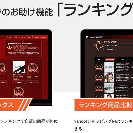
売上ランキングで自店の商品が何位
Yahoo!ショッピング内のラ
きる。