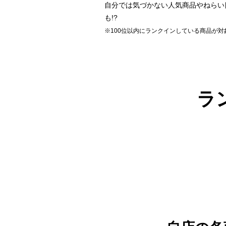
自分では気づかない人気商品やねらい
も!?
※100位以内にランクインしている商品が対
ラ