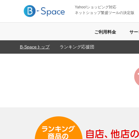
Yahoo!ショッピング対応
ネットショップ繁盛ツールの決定版
ご利用料金
サー
B-Spaceトップ
ランキング応援団