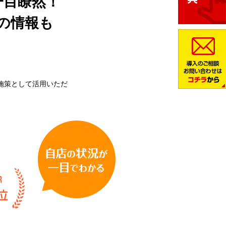
一目瞭然！
の情報も
施策として活用いただ