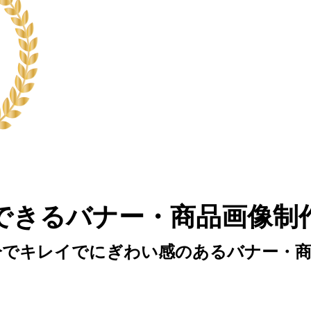
華やかで見栄えのよい
テンプレートから簡単作
・商品画像/クーポン/告知・お知らせ
・お中元/歳末など年間の販促イベント
・5のつく日などのYahoo!イベント
・自由に使える5,000点以上の画像素材
できるバナー・商品画像制
分でキレイでにぎわい感のあるバナー・商