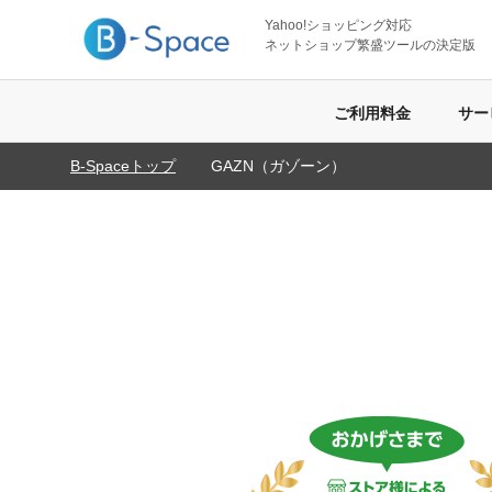
Yahoo!ショッピング対応
ネットショップ繁盛ツールの決定版
ご利用料金
サー
B-Spaceトップ
GAZN（ガゾーン）