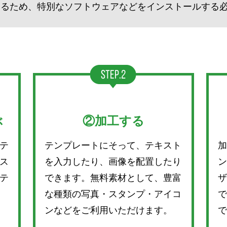
するため、特別なソフトウェアなどをインストールする
ぶ
②加工する
テ
テンプレートにそって、テキスト
加
ス
を入力したり、画像を配置したり
ン
テ
できます。無料素材として、豊富
ザ
な種類の写真・スタンプ・アイコ
で
ンなどをご利用いただけます。
で