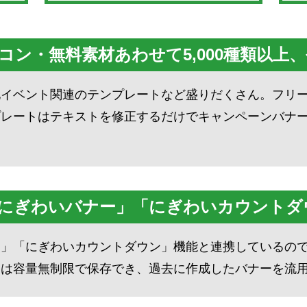
ン・無料素材あわせて5,000種類以上、
他イベント関連のテンプレートなど盛りだくさん。フリ
プレートはテキストを修正するだけでキャンペーンバナ
。
にぎわいバナー」「にぎわいカウントダ
ー」「にぎわいカウントダウン」機能と連携しているの
ーは容量無制限で保存でき、過去に作成したバナーを流