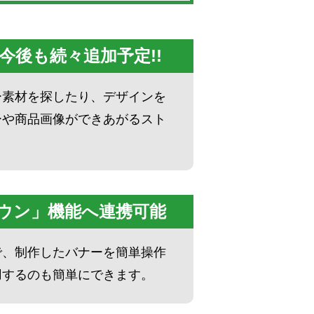
今後も続々追加予定!!
ー素材を探したり、デザインを
ーや商品画像ができあがるスト
ウン」機能へ連携可能
で、制作したバナーを簡単操作
用するのも簡単にできます。