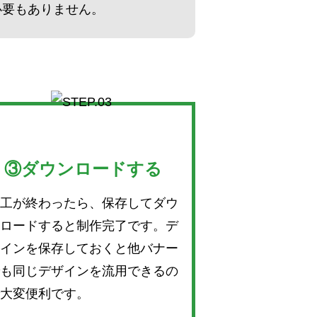
必要もありません。
③ダウンロードする
工が終わったら、保存してダウ
ロードすると制作完了です。デ
インを保存しておくと他バナー
も同じデザインを流用できるの
大変便利です。