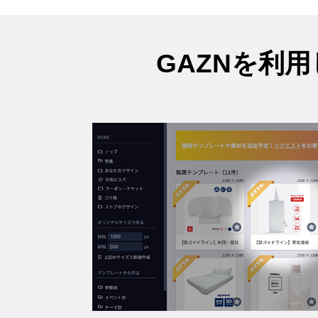
GAZNを利