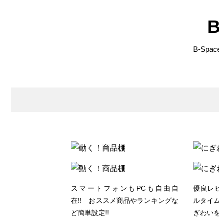
B-Sp
スマートフォンもPCも自由自
優良レ
在!! おススメ商品やランキングな
ルタイム
ど簡単設定!!
ぎわいを