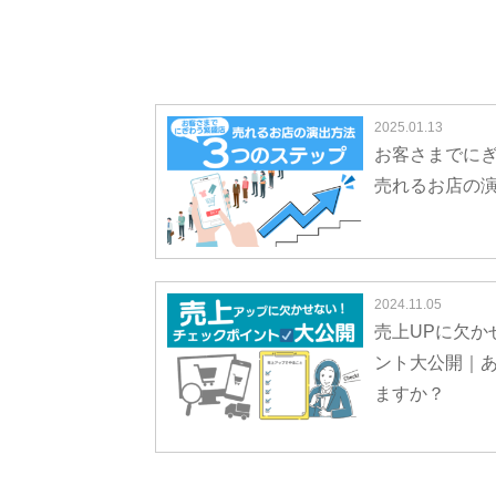
2025.01.13
お客さまでに
売れるお店の演
2024.11.05
売上UPに欠か
ント大公開｜
ますか？