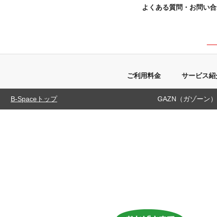
よくある質問・お問い合
Yahoo!ショッピング対応
ネットショップ繁盛ツールの決定版
ご利用料金
サービス紹
B-Spaceトップ
GAZN（ガゾーン）