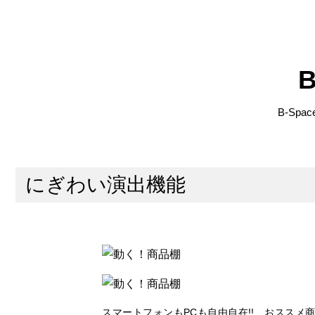
B-Sp
にぎわい演出機能
スマートフォンもPCも自由自在!! おススメ