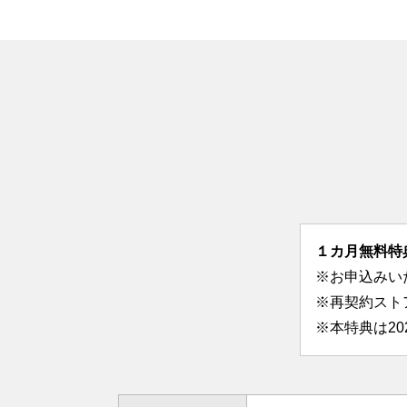
１カ月無料特
※お申込みい
※再契約スト
※本特典は2