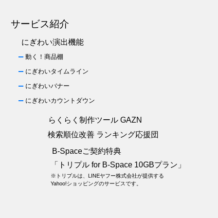
サービス紹介
にぎわい演出機能
動く！商品棚
にぎわいタイムライン
にぎわいバナー
にぎわいカウントダウン
らくらく制作ツール GAZN
検索順位改善 ランキング応援団
B-Spaceご契約特典
「トリプル for B-Space 10GBプラン」
※トリプルは、LINEヤフー株式会社が提供する
Yahoo!ショッピングのサービスです。