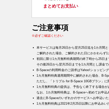
まとめてお支払い
ご注意事項
※必ずご確認ください
本サービスは毎月26日から翌月25日迄を1カ月間
ご解約された場合、ご解約された日にかかわらず1
初回に限り1カ月無料特典期間の終了時から25日
その後26日から翌月25日までを1カ月間とし課金
B-Spaceの利用料金のご請求はYahoo!ショ
1カ月無料特典適用期間中に解約された場合、B-Sp
ただし、「トリプル for B-Space 10GBプ
1カ月無料特典の提供は、予告なく終了する場合が
なお、1カ月無料特典は、B-Spaceへ初めてお
過去にB-Spaceのいずれかのサービスへお申込
1カ月無料特典は2021年2月25日以降にお申込み