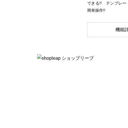
できる!! テンプレ
簡単操作!!
機能