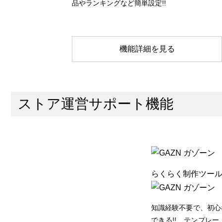
品やランキングなど簡単設定!!
機能詳細を見る
ストア運営サポート機能
らくらく制作ツー
知識経験不要で、初心
できる!! テンプレ