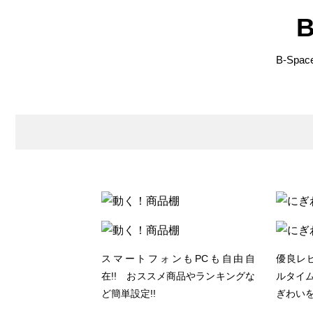
B-Sp
スマートフォンもPCも自由自
優良レ
在!! おススメ商品やランキングな
ルタイム
ど簡単設定!!
ぎわいを