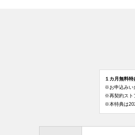
１カ月無料特
※お申込みい
※再契約スト
※本特典は2