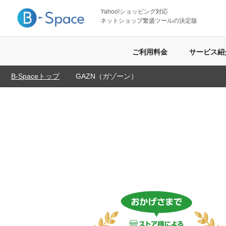
Yahoo!ショッピング対応
ネットショップ繁盛ツールの決定版
ご利用料金
サービス紹
B-Spaceトップ
GAZN（ガゾーン）