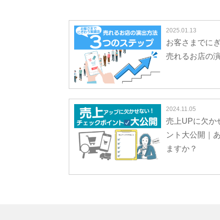
2025.01.13
お客さまでに
売れるお店の演
2024.11.05
売上UPに欠か
ント大公開｜
ますか？