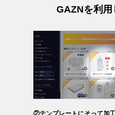
GAZNを利
②テンプレートにそって加