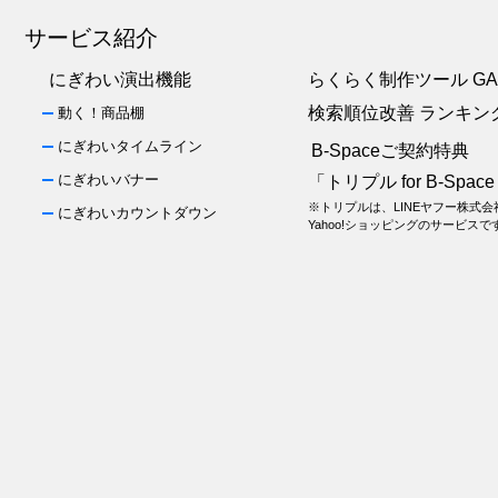
サービス紹介
にぎわい演出機能
らくらく制作ツール GA
検索順位改善 ランキン
動く！商品棚
にぎわいタイムライン
B-Spaceご契約特典
にぎわいバナー
「トリプル for B-Spac
※トリプルは、LINEヤフー株式
にぎわいカウントダウン
Yahoo!ショッピングのサービスで