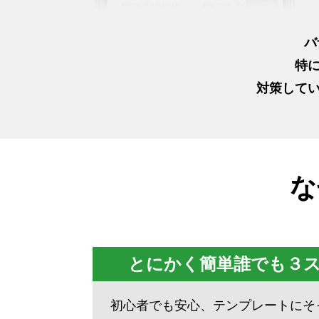
バ
特
対策して
な
とにかく簡単誰でも３
初心者でも安心、テンプレートにそ