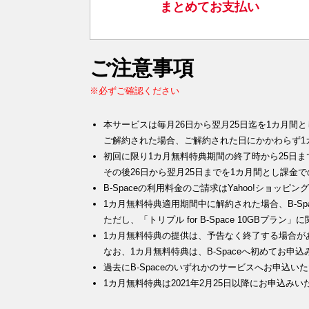
まとめてお支払い
ご注意事項
※必ずご確認ください
本サービスは毎月26日から翌月25日迄を1カ月間
ご解約された場合、ご解約された日にかかわらず1
初回に限り1カ月無料特典期間の終了時から25日
その後26日から翌月25日までを1カ月間とし課金
B-Spaceの利用料金のご請求はYahoo!ショ
1カ月無料特典適用期間中に解約された場合、B-Sp
ただし、「トリプル for B-Space 10GBプ
1カ月無料特典の提供は、予告なく終了する場合が
なお、1カ月無料特典は、B-Spaceへ初めてお
過去にB-Spaceのいずれかのサービスへお申込
1カ月無料特典は2021年2月25日以降にお申込み