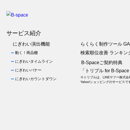
サービス紹介
にぎわい演出機能
らくらく制作ツール GA
検索順位改善 ランキン
動く！商品棚
にぎわいタイムライン
B-Spaceご契約特典
にぎわいバナー
「トリプル for B-Spac
※トリプルは、LINEヤフー株式
にぎわいカウントダウン
Yahoo!ショッピングのサービスで