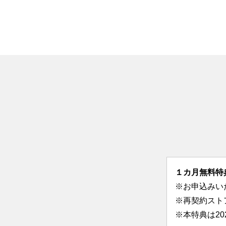
１カ月無料特
※お申込みい
※再契約スト
※本特典は2