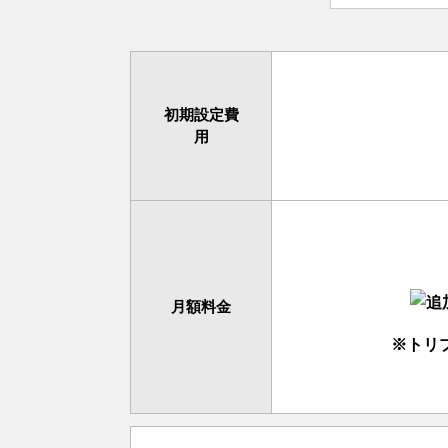
初期設定費
用
月額料金
※トリ