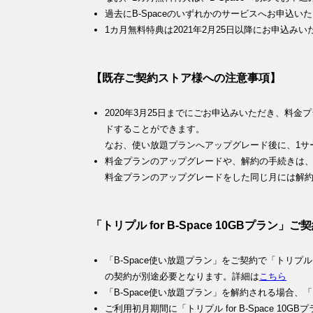
過去にB-Spaceのいずれかのサービスへお申込
1カ月無料特典は2021年2月25日以降にお申込み
【既存ご契約ストア様への注意事項】
2020年3月25日までにごお申込みいただき、料
ドすることができます。
なお、使い放題プランへアップグレード後に、1サ
料金プランのアップグレードや、解約の手続きは、毎
料金プランのアップグレードをした同じ月には解
「トリプル for B-Space 10GBプラ
「B-Space使い放題プラン」をご契約で「トリプル fo
の契約が別途必要となります。詳細は
こちら
「B-Space使い放題プラン」を解約される場合、「ト
ご利用初月期間に「トリプル for B-Space 1