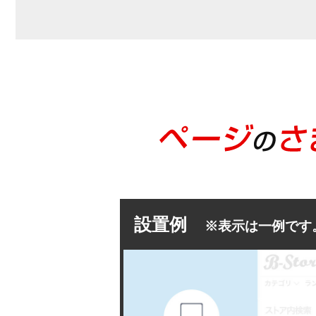
設置例
※表示は一例です