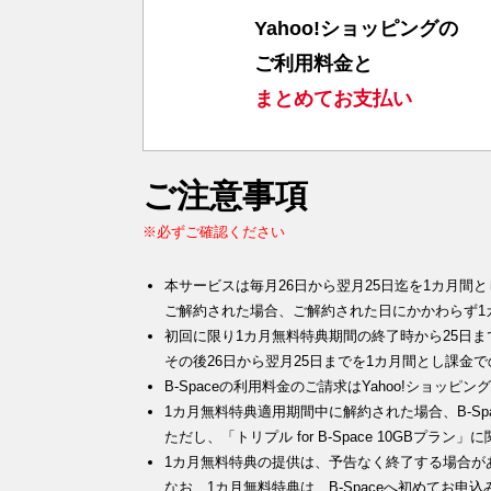
Yahoo!ショッピングの
ご利用料金と
まとめてお支払い
ご注意事項
※必ずご確認ください
本サービスは毎月26日から翌月25日迄を1カ月間
ご解約された場合、ご解約された日にかかわらず1
初回に限り1カ月無料特典期間の終了時から25日
その後26日から翌月25日までを1カ月間とし課金
B-Spaceの利用料金のご請求はYahoo!ショ
1カ月無料特典適用期間中に解約された場合、B-Sp
ただし、「トリプル for B-Space 10GBプ
1カ月無料特典の提供は、予告なく終了する場合が
なお、1カ月無料特典は、B-Spaceへ初めてお