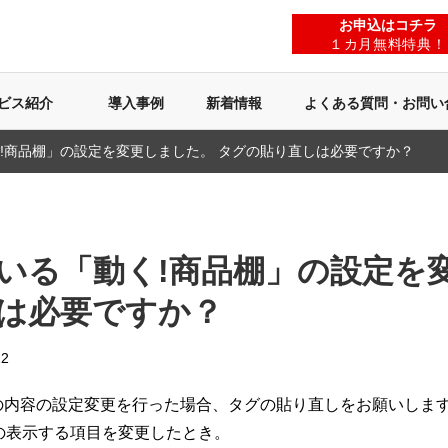
お申込はコチラ
１カ月無料特典！
ビス紹介
導入事例
新着情報
よくある質問・お問い
!商品棚」の設定を変更しました。 タグの貼り直しは必要ですか？
いる「動く!商品棚」の設定を
は必要ですか？
2
以下の内容の設定変更を行った場合、タグの貼り直しをお願いしま
の表示する項目を変更したとき。