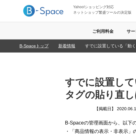
Yahoo!ショッピング対応
ネットショップ繁盛ツールの決定版
ご利用料金
サー
B-Spaceトップ
新着情報
すでに設置している「動く
すでに設置して
タグの貼り直し
【掲載日】 2020.06.1
B-Spaceの管理画面から、
・「商品情報の表示・非表示」