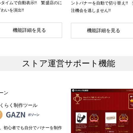
ルタイムで自動表示!! 繁盛店のに
ントバナーを自動で切り替え!! 
ぎわいを演出!!
注機会を逃しません!!
機能詳細を見る
機能詳細を見る
ストア運営サポート機能
くらく制作ツール
、初心者でも自分でバナーを制作