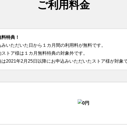
ご利用料金
無料特典！
込みいただいた日から１カ月間の利用料が無料です。
約ストア様は１カ月無料特典の対象外です。
は2021年2月25日以降にお申込みいただいたストア様が対象