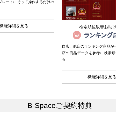
ンプレートにそって操作するだけの
機能詳細を見る
検索順位改善お助
自店、他店のランキング商品が一
店の商品データを参考に検索順
る!!
機能詳細を見
B-Spaceご契約特典