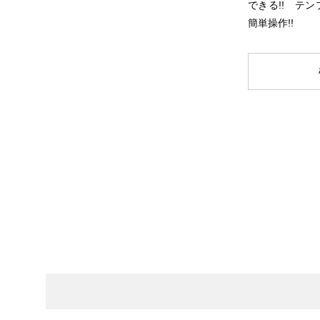
できる!! テ
簡単操作!!