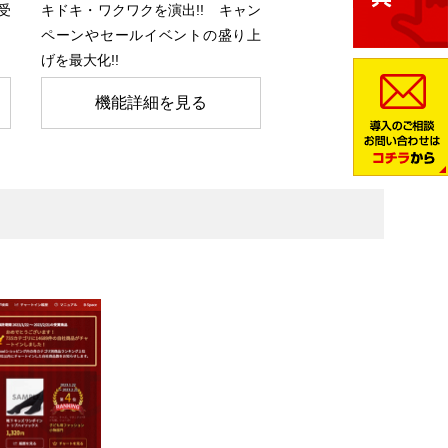
受
キドキ・ワクワクを演出!! キャン
ペーンやセールイベントの盛り上
げを最大化!!
機能詳細を見る