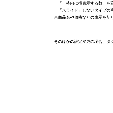
・「一枠内に横表示する数」を
・「スライド」しないタイプの
※商品名や価格などの表示を切
そのほかの設定変更の場合、タ