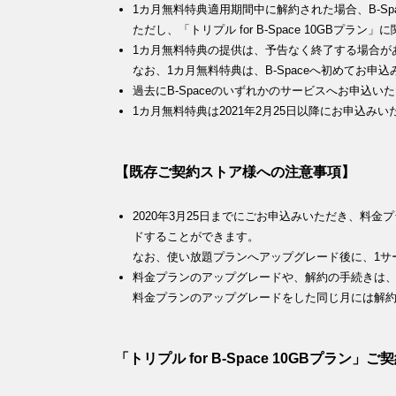
1カ月無料特典適用期間中に解約された場合、B-Sp
ただし、「トリプル for B-Space 10GBプ
1カ月無料特典の提供は、予告なく終了する場合が
なお、1カ月無料特典は、B-Spaceへ初めてお
過去にB-Spaceのいずれかのサービスへお申込
1カ月無料特典は2021年2月25日以降にお申込み
【既存ご契約ストア様への注意事項】
2020年3月25日までにごお申込みいただき、料
ドすることができます。
なお、使い放題プランへアップグレード後に、1サ
料金プランのアップグレードや、解約の手続きは、毎
料金プランのアップグレードをした同じ月には解
「トリプル for B-Space 10GBプラ