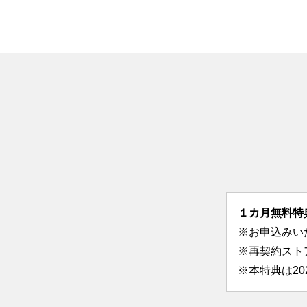
１カ月無料特
※お申込みい
※再契約スト
※本特典は2