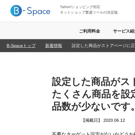
Yahoo!ショッピング対応
ネットショップ繁盛ツールの決定版
ご利用料金
サービス紹
B-Spaceトップ
新着情報
設定した商品がストアページに正
設定した商品がス
たくさん商品を設
品数が少ないです
【掲載日】 2020.06.12
不要なターゲット設定がないかどうか