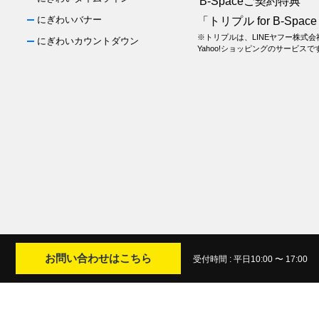
B-Spaceご契約特典
にぎわいバナー
「トリプル for B-Spac
※トリプルは、LINEヤフー株式
にぎわいカウントダウン
Yahoo!ショッピングのサービスで
お問い合わせはこちら
受付時間 : 平日10:00 〜 17:00